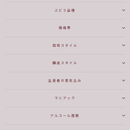
ぶどう品種
価格帯
栽培スタイル
醸造スタイル
生産者の意気込み
マニアック
アルコール度数