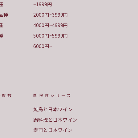
種
~1999円
品種
2000円~3999円
種
4000円~4999円
種
5000円~5999円
6000円~
ル度数
国民食シリーズ
焼鳥と日本ワイン
鍋料理と日本ワイン
寿司と日本ワイン