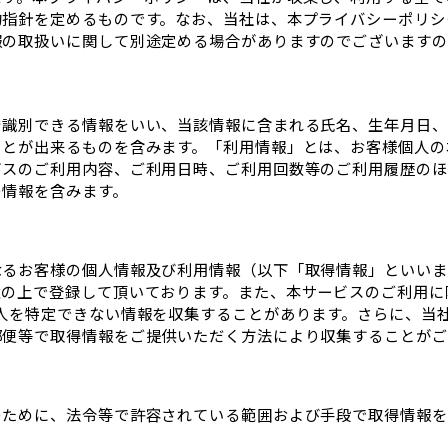
的指針を定めるものです。なお、当社は、本プライバシーポリシ
報の取扱いに関して別途定める場合がありますのでございますの
を識別できる情報をいい、当該情報に含まれる氏名、生年月日、
ことが出来るものを含みます。「利用情報」とは、お客様個人の
ビスのご利用内容、ご利用日時、ご利用回数等のご利用履歴のほ
の情報を含みます。
なるお客様の個人情報及び利用情報（以下「取得情報」といいま
意の上で登録して頂いております。また、本サービスのご利用に
人を特定できない情報を収集することがあります。さらに、当
郵便等で取得情報をご提供いただく方法により収集することがご
のために、法令等で許容されている範囲および手段で取得情報を