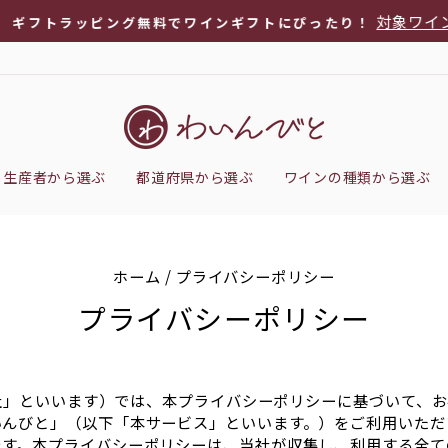
対象ワインを
フトラッピング無料でワインギフトにぴったり！
ス
ラ
イ
ド
シ
生産者から選ぶ
都道府県から選ぶ
ワインの種類から選ぶ
ョ
ー
を
停
ホーム
/
プライバシーポリシー
止
プライバシーポリシー
「当社」といいます）では、本プライバシーポリシーに基づいて、
いんびと」（以下「本サービス」といいます。）をご利用いただ
ます。本プライバシーポリシーは、当社が収集し、利用する全て