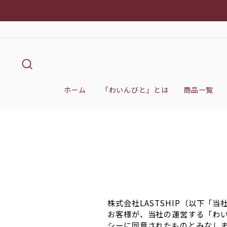
次
ギ
へ
キーワード検索
ホーム
「わいんびと」とは
商品一覧
株式会社LASTSHIP（以下
お客様が、当社の運営する「わ
シーに同意されたものとみなし