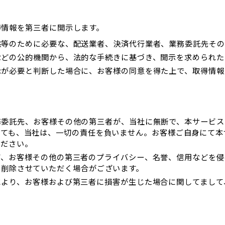
得情報を第三者に開示します。
供等のために必要な、配送業者、決済代行業者、業務委託先その
などの公的機関から、法的な手続きに基づき、開示を求められた
示が必要と判断した場合に、お客様の同意を得た上で、取得情報
務委託先、お客様その他の第三者が、当社に無断で、本サービス
しても、当社は、一切の責任を負いません。お客様ご自身にて本
ください。
て、お客様その他の第三者のプライバシー、名誉、信用などを侵
を削除させていただく場合がございます。
により、お客様および第三者に損害が生じた場合に関してまして