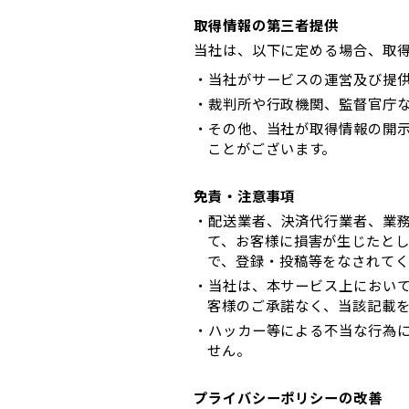
取得情報の第三者提供
当社は、以下に定める場合、取
・当社がサービスの運営及び提
・裁判所や行政機関、監督官庁
・その他、当社が取得情報の開
ことがございます。
免責・注意事項
・配送業者、決済代行業者、業
て、お客様に損害が生じたと
で、登録・投稿等をなされて
・当社は、本サービス上におい
客様のご承諾なく、当該記載
・ハッカー等による不当な行為
せん。
プライバシーポリシーの改善