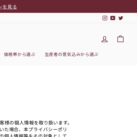
見る
Instagram
YouTub
Twitt
DEL'IMM
カー
価格帯から選ぶ
生産者の意気込みから選ぶ
お客様の個人情報を取り扱います。
いた場合、本プライバシーポリ
の個人情報等をその対象として、