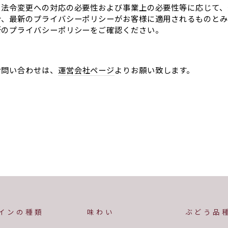
、法令変更への対応の必要性および事業上の必要性等に応じて、
合、最新のプライバシーポリシーがお客様に適用されるものとみ
新のプライバシーポリシーをご確認ください。
お問い合わせは、
運営会社ページ
よりお願い致します。
インの種類
味わい
ぶどう品