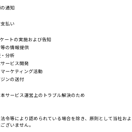
項の通知
お支払い
ンケートの実施および告知
ツ等の情報提供
査・分析
なサービス開発
、マーケティング活動
ガジンの送付
、本サービス運営上のトラブル解決のため
、法令等により認められている場合を除き、原則として当社およ
はございません。