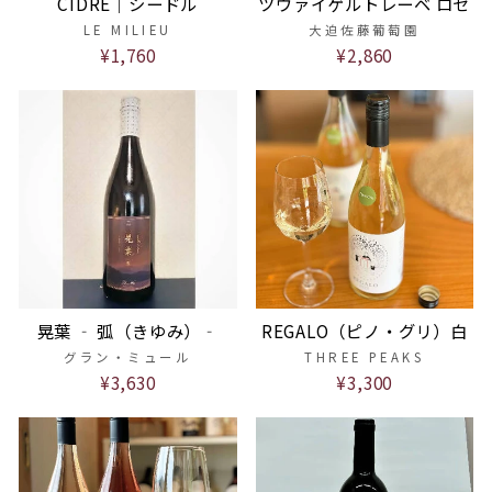
CIDRE｜シードル
ツヴァイゲルトレーベ ロゼ
LE MILIEU
大迫佐藤葡萄園
¥1,760
¥2,860
晃葉 ‐ 弧（きゆみ）‐
REGALO（ピノ・グリ）白
グラン・ミュール
THREE PEAKS
¥3,630
¥3,300