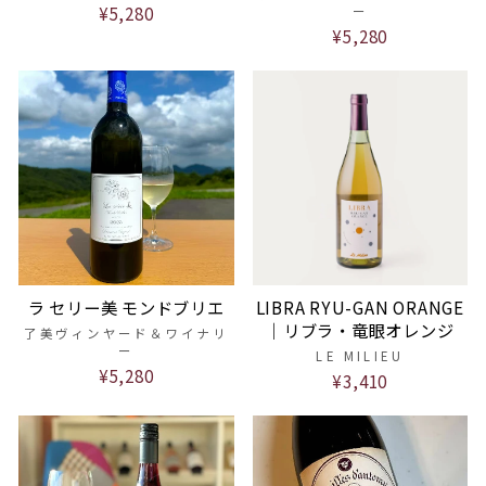
¥5,280
ー
¥5,280
ラ セリー美 モンドブリエ
LIBRA RYU-GAN ORANGE
｜リブラ・竜眼オレンジ
了美ヴィンヤード＆ワイナリ
ー
LE MILIEU
¥5,280
¥3,410