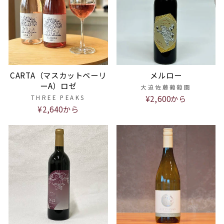
CARTA（マスカットベーリ
メルロー
ーA）ロゼ
大迫佐藤葡萄園
¥2,600から
THREE PEAKS
¥2,640から