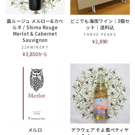
島ルージュ メルロー&カベ
どこでも海街ワイン｜3個セ
ルネ / Shima Rouge
ット｜送料込
Merlot & Cabernet
THREE PEAKS
Sauvignon
¥2,890
224WINERY
¥3,850から
メルロ
デラウェア そよ風ペティヤ