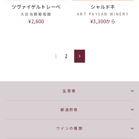
ツヴァイゲルトレーベ
シャルドネ
大迫佐藤葡萄園
ART PAYSAN WINERY
¥2,600
¥3,300から
1
2
Next
生産者
都道府県
ワインの種類