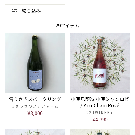
絞り込み
29アイテム
雪うさぎスパークリング
小豆島醸造 小豆シャンロゼ
/ Azu Cham Rosé
うさうさのプチファーム
¥3,000
224WINERY
¥4,290