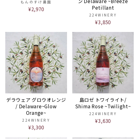
ン Delaware ~Breeze
もんのすけ農園
Petillant
¥2,970
224WINERY
¥3,850
デラウェア グロウオレンジ
島ロゼ トワイライト/
/ Delaware~Glow
Shima Rose ~Twilight~
Orange~
224WINERY
¥3,630
224WINERY
¥3,300