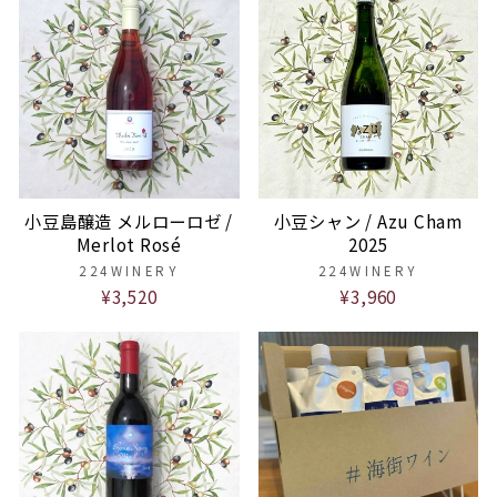
小豆島醸造 メルローロゼ /
小豆シャン / Azu Cham
Merlot Rosé
2025
224WINERY
224WINERY
¥3,520
¥3,960