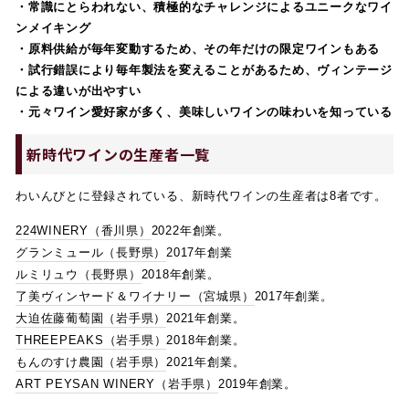
・常識にとらわれない、積極的なチャレンジによるユニークなワイ
ンメイキング
・原料供給が毎年変動するため、その年だけの限定ワインもある
・試行錯誤により毎年製法を変えることがあるため、ヴィンテージ
による違いが出やすい
・元々ワイン愛好家が多く、美味しいワインの味わいを知っている
新時代ワインの生産者一覧
わいんびとに登録されている、新時代ワインの生産者は8者です。
224WINERY（香川県）
2022年創業。
グランミュール（長野県）
2017年創業
ルミリュウ（長野県）
2018年創業。
了美ヴィンヤード＆ワイナリー（宮城県）
2017年創業。
大迫佐藤葡萄園（岩手県）
2021年創業。
THREEPEAKS（岩手県）
2018年創業。
もんのすけ農園（岩手県）
2021年創業。
ART PEYSAN WINERY（岩手県）
2019年創業。