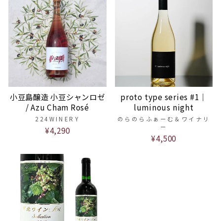
小豆島醸造 小豆シャンロゼ
proto type series #1｜
/ Azu Cham Rosé
luminous night
224WINERY
のらのらふぁーむ＆ワイナリ
ー
¥4,290
¥4,500