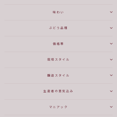
味わい
ぶどう品種
価格帯
栽培スタイル
醸造スタイル
生産者の意気込み
マニアック