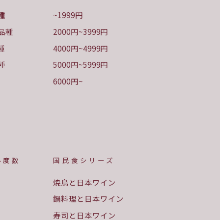
種
~1999円
品種
2000円~3999円
種
4000円~4999円
種
5000円~5999円
6000円~
ル度数
国民食シリーズ
焼鳥と日本ワイン
鍋料理と日本ワイン
寿司と日本ワイン