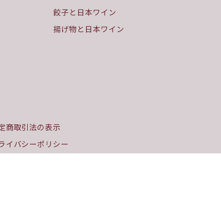
餃子と日本ワイン
揚げ物と日本ワイン
定商取引法の表示
ライバシーポリシー
用規約