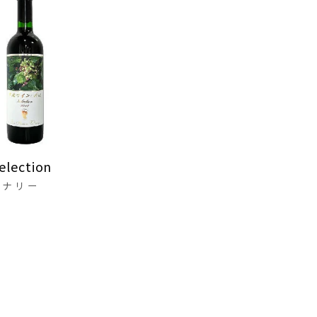
lection
イナリー