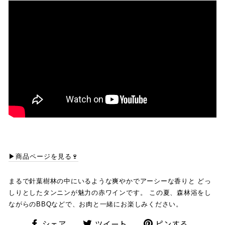
▶商品ページを見る🍷
まるで針葉樹林の中にいるような爽やかでアーシーな香りと どっ
しりとしたタンニンが魅力の赤ワインです。 この夏、森林浴をし
ながらのBBQなどで、お肉と一緒にお楽しみください。
シ
ツ
ピ
シェア
ツイート
ピンする