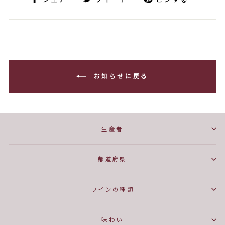
ェ
イ
ン
ア
ー
す
ト
る
お知らせに戻る
生産者
都道府県
ワインの種類
味わい