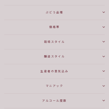
ぶどう品種
価格帯
栽培スタイル
醸造スタイル
生産者の意気込み
マニアック
アルコール度数