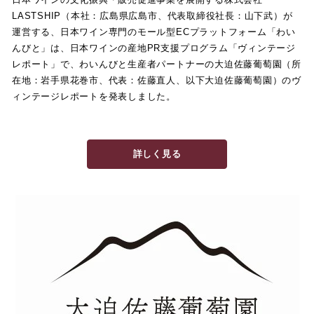
LASTSHIP（本社：広島県広島市、代表取締役社長：山下武）が
運営する、日本ワイン専門のモール型ECプラットフォーム「わい
んびと」は、日本ワインの産地PR支援プログラム「ヴィンテージ
レポート」で、わいんびと生産者パートナーの大迫佐藤葡萄園（所
在地：岩手県花巻市、代表：佐藤直人、以下大迫佐藤葡萄園）のヴ
ィンテージレポートを発表しました。
詳しく見る