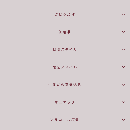
ぶどう品種
価格帯
栽培スタイル
醸造スタイル
生産者の意気込み
マニアック
アルコール度数