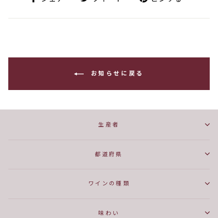
ェ
イ
ン
ア
ー
す
ト
る
お知らせに戻る
生産者
都道府県
ワインの種類
味わい