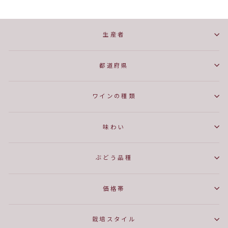
生産者
都道府県
ワインの種類
味わい
ぶどう品種
価格帯
栽培スタイル