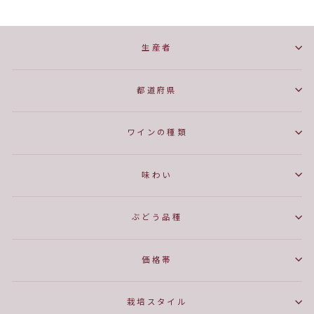
生産者
都道府県
ワインの種類
味わい
ぶどう品種
価格帯
栽培スタイル