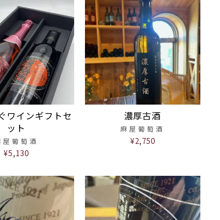
ぐワインギフトセ
濃厚古酒
ット
麻屋葡萄酒
¥2,750
麻屋葡萄酒
¥5,130