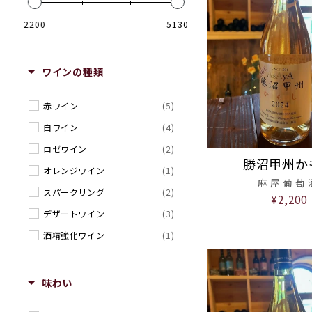
2200
5130
ワインの種類
赤ワイン
(5)
白ワイン
(4)
ロゼワイン
(2)
勝沼甲州か
オレンジワイン
(1)
麻屋葡萄
スパークリング
(2)
¥2,200
デザートワイン
(3)
酒精強化ワイン
(1)
ブランデー
(1)
味わい