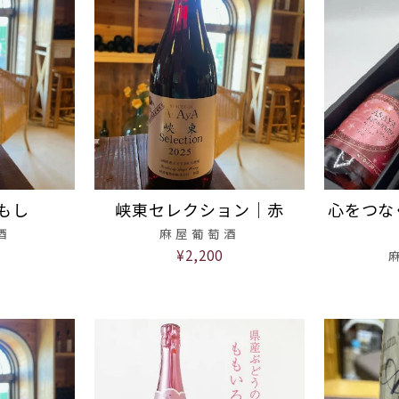
もし
峡東セレクション｜赤
心をつな
酒
麻屋葡萄酒
¥2,200