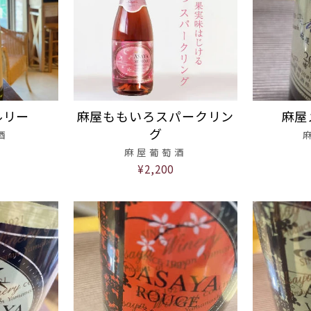
ルリー
麻屋ももいろスパークリン
麻屋
グ
酒
麻屋葡萄酒
¥2,200