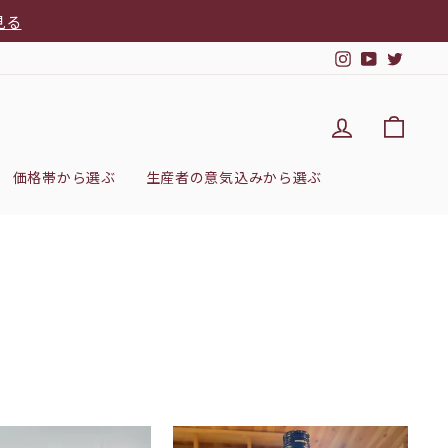
見る
Instagram
YouTub
Twitt
DEL'IMM
カー
価格帯から選ぶ
生産者の意気込みから選ぶ