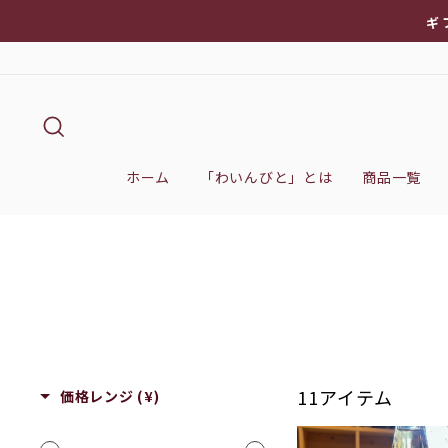
次
ギ
へ
キーワード検索
ホーム
「わいんびと」とは
商品一覧
11アイテム
価格レンジ (¥)