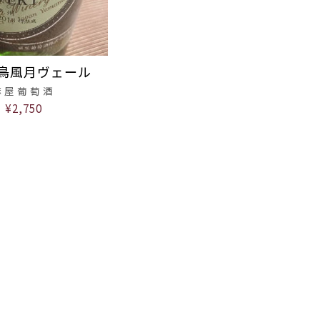
鳥風月ヴェール
麻屋葡萄酒
¥2,750