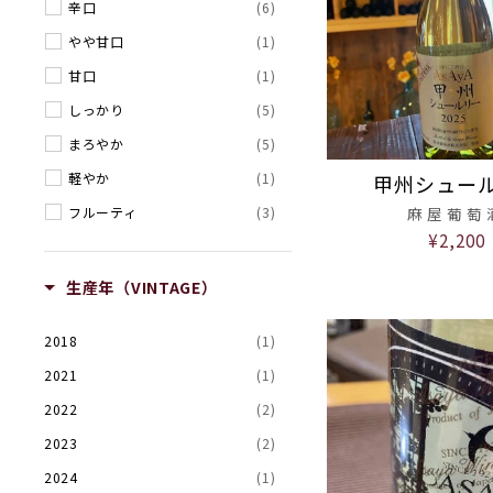
辛口
(6)
やや甘口
(1)
甘口
(1)
しっかり
(5)
まろやか
(5)
軽やか
(1)
甲州シュー
フルーティ
(3)
麻屋葡萄
¥2,200
ドライ
(2)
生産年（VINTAGE）
2018
(1)
2021
(1)
2022
(2)
2023
(2)
2024
(1)