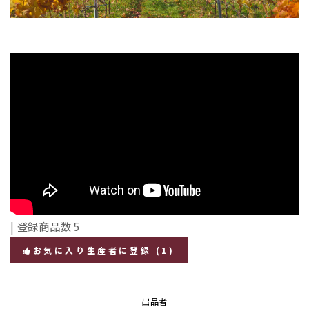
| 登録商品数 5
お気に入り生産者に登録
(1)
出品者