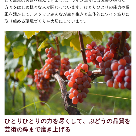
どで農業の実績を積んできました。ワイン造りには障害を持った
方々をはじめ様々な人が関わっています。ひとりひとりの能力や適
正を活かして、スタッフみんなが生き生きと主体的にワイン造りに
取り組める環境づくりを大切にしています。
ひとりひとりの力を尽くして、ぶどうの品質を
芸術の粋まで磨き上げる