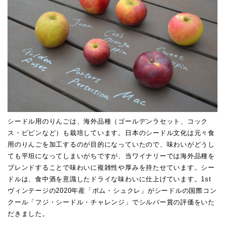
シードル用のりんごは、海外品種（ゴールデンラセット、コック
ス・ピピンなど）も栽培しています。日本のシードル文化は元々食
用のりんごを加工するのが目的になっていたので、味わいがどうし
ても平坦になってしまいがちですが、当ワイナリーでは海外品種を
ブレンドすることで味わいに複雑性や厚みを持たせています。シー
ドルは、食中酒を意識したドライな味わいに仕上げています。1st
ヴィンテージの2020年産「ポム・シュクレ」がシードルの国際コン
クール「フジ・シードル・チャレンジ」でシルバー賞の評価をいた
だきました。