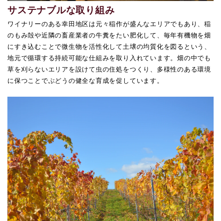
サステナブルな取り組み
ワイナリーのある幸田地区は元々稲作が盛んなエリアでもあり、稲
のもみ殻や近隣の畜産業者の牛糞をたい肥化して、毎年有機物を畑
にすき込むことで微生物を活性化して土壌の均質化を図るという、
地元で循環する持続可能な仕組みを取り入れています。畑の中でも
草を刈らないエリアを設けて虫の住処をつくり、多様性のある環境
に保つことでぶどうの健全な育成を促しています。