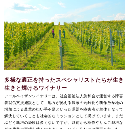
多様な適正を持ったスペシャリストたちが生き
生きと輝けるワイナリー
アールペイザンワイナリーは、社会福祉法人悠和会が運営する障害
者就労支援施設として、地方が抱える農家の高齢化や耕作放棄地の
増加による農業の担い手不足といった課題を障害者が主体となって
解決していくことも社会的なミッションとして掲げています。まだ
ぶどう栽培の経験は多くないですが、以前から稲作やりんご栽培な