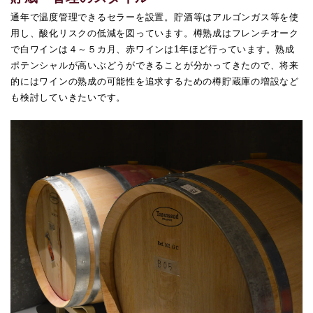
通年で温度管理できるセラーを設置。貯酒等はアルゴンガス等を使
用し、酸化リスクの低減を図っています。樽熟成はフレンチオーク
で白ワインは４～５カ月、赤ワインは1年ほど行っています。熟成
ポテンシャルが高いぶどうができることが分かってきたので、将来
的にはワインの熟成の可能性を追求するための樽貯蔵庫の増設など
も検討していきたいです。