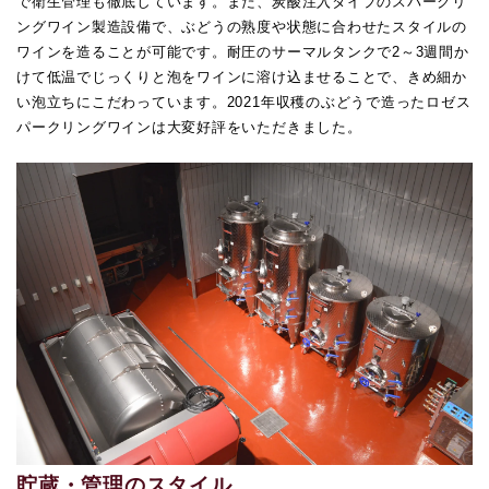
で衛生管理も徹底しています。また、炭酸注入タイプのスパークリ
ングワイン製造設備で、ぶどうの熟度や状態に合わせたスタイルの
ワインを造ることが可能です。耐圧のサーマルタンクで2～3週間か
けて低温でじっくりと泡をワインに溶け込ませることで、きめ細か
い泡立ちにこだわっています。2021年収穫のぶどうで造ったロゼス
パークリングワインは大変好評をいただきました。
貯蔵・管理のスタイル