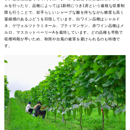
ルを行ったり、品種によっては1新梢につき1房という厳格な収量制
限も行うことで、岩手らしいシャープな酸を持ちながら糖度も高く
凝縮感のあるぶどうを目指しています。白ワイン品種はシャルド
ネ、ゲヴェルツトラミネール、プティマンサン、赤ワイン品種はメ
ルロ、マスカットベーリーAを栽培しています。どの品種も早熟で
収穫時期が早いため、秋雨や台風の被害を避けられるのも特徴で
す。