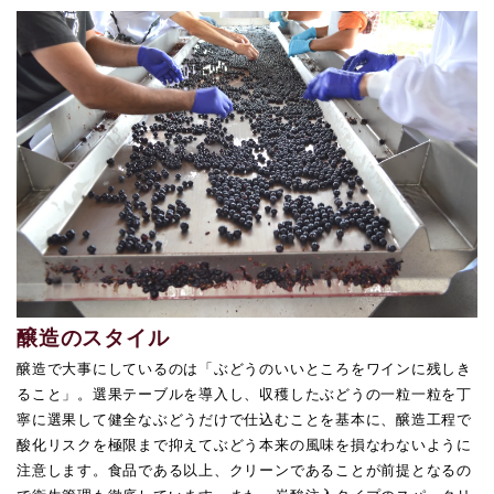
醸造のスタイル
醸造で大事にしているのは「ぶどうのいいところをワインに残しき
ること」。選果テーブルを導入し、収穫したぶどうの一粒一粒を丁
寧に選果して健全なぶどうだけで仕込むことを基本に、醸造工程で
酸化リスクを極限まで抑えてぶどう本来の風味を損なわないように
注意します。食品である以上、クリーンであることが前提となるの