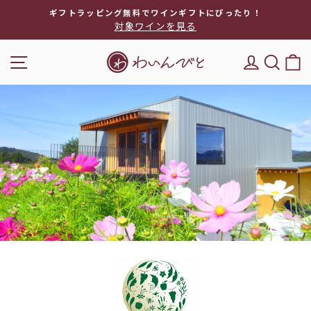
次
ギフトラッピング無料でワインギフトにぴったり！
へ
対象ワインを見る
ス
ラ
ナビゲーション
DEL'IM
キー
イ
ド
シ
ョ
ー
を
停
止