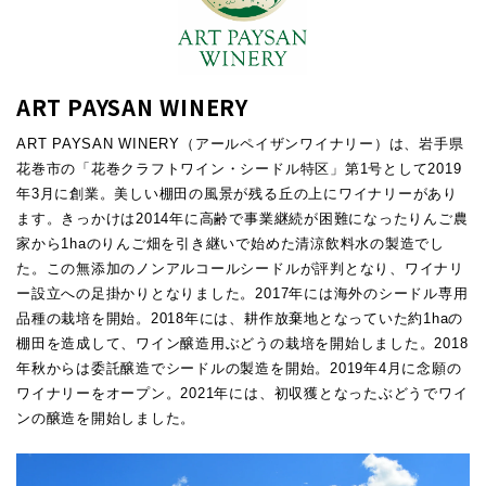
ART PAYSAN WINERY
ART PAYSAN WINERY（アールペイザンワイナリー）は、岩手県
花巻市の「花巻クラフトワイン・シードル特区」第1号として2019
年3月に創業。美しい棚田の風景が残る丘の上にワイナリーがあり
ます。きっかけは2014年に高齢で事業継続が困難になったりんご農
家から1haのりんご畑を引き継いで始めた清涼飲料水の製造でし
た。この無添加のノンアルコールシードルが評判となり、ワイナリ
ー設立への足掛かりとなりました。2017年には海外のシードル専用
品種の栽培を開始。2018年には、耕作放棄地となっていた約1haの
棚田を造成して、ワイン醸造用ぶどうの栽培を開始しました。2018
年秋からは委託醸造でシードルの製造を開始。2019年4月に念願の
ワイナリーをオープン。2021年には、初収獲となったぶどうでワイ
ンの醸造を開始しました。