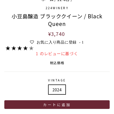
224WINERY
小豆島醸造 ブラッククイーン / Black
Queen
通
¥3,740
常
お気に入り商品に登録
-
1
価
格
1 のレビューに基づく
税込価格
VINTAGE
2024
カートに追加