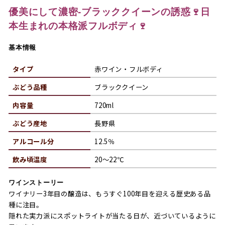
優美にして濃密‐ブラッククイーンの誘惑🍷日
本生まれの本格派フルボディ🍷
基本情報
タイプ
赤ワイン・フルボディ
ぶどう品種
ブラッククイーン
内容量
720ml
ぶどう産地
長野県
アルコール分
12.5％
飲み頃温度
20～22℃
ワインストーリー
ワイナリー3年目の醸造は、もうすぐ100年目を迎える歴史ある品
種に注目。
隠れた実力派にスポットライトが当たる日が、近づいているように