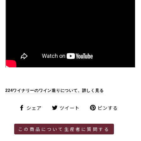
224ワイナリーのワイン造りについて、詳しく見る
シ
ツ
ピ
シェア
ツイート
ピンする
ェ
イ
ン
ア
ー
す
ト
る
この商品について生産者に質問する