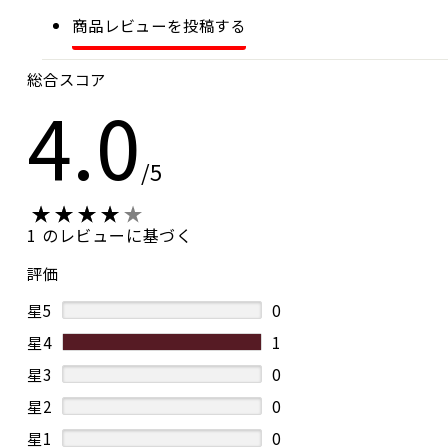
商品レビューを投稿する
総合スコア
4.0
/5
1 のレビューに基づく
評価
星5
0
星4
1
星3
0
星2
0
星1
0