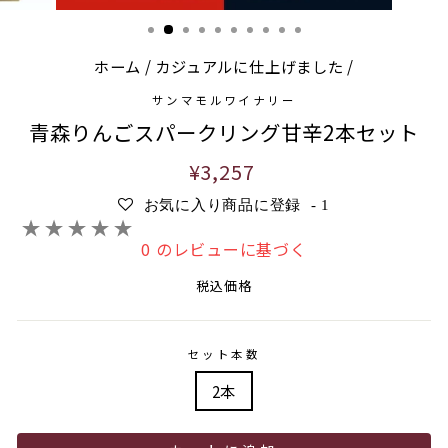
ホーム
/
カジュアルに仕上げました
/
サンマモルワイナリー
青森りんごスパークリング甘辛2本セット
通
¥3,257
常
お気に入り商品に登録
-
1
価
格
0 のレビューに基づく
税込価格
セット本数
2本