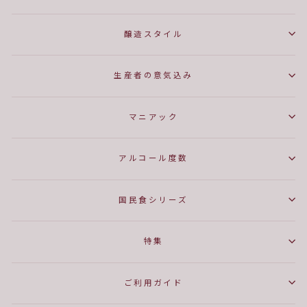
醸造スタイル
生産者の意気込み
マニアック
アルコール度数
国民食シリーズ
特集
ご利用ガイド