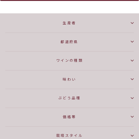
生産者
都道府県
ワインの種類
味わい
ぶどう品種
価格帯
栽培スタイル