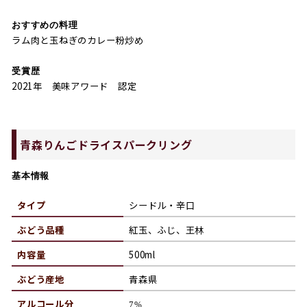
おすすめの料理
ラム肉と玉ねぎのカレー粉炒め
受賞歴
2021年 美味アワード 認定
青森りんごドライスパークリング
基本情報
タイプ
シードル・辛口
ぶどう品種
紅玉、ふじ、王林
内容量
500ml
ぶどう産地
青森県
アルコール分
7%