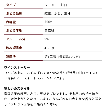
タイプ
シードル・甘口
ぶどう品種
紅玉、ふじ、王林
内容量
500ml
ぶどう産地
青森県
アルコール分
7%
飲み頃温度
4～8度
製造所
第1工場（青森県むつ市）
ワインストーリー
りんご本来の、みずみずしく爽やかな香りが特長の甘口テイスト
「青森りんごスイートスパークリング」。
味わいのスタイル
青森県産の紅玉、ふじ、王林をブレンドし、それぞれの持ち味を生
かした仕上がりとなっています。りんご本来の爽やかな香りと瑞々
しいフレッシュ感をご堪能ください。