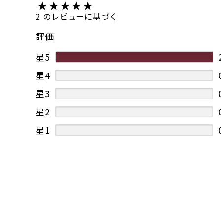
2 のレビューに基づく
評価
星5
星4
星3
星2
星1