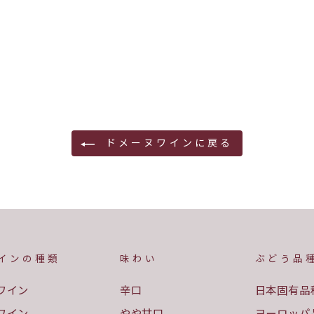
ドメーヌワインに戻る
インの種類
味わい
ぶどう品
ワイン
辛口
日本固有品
ワイン
やや甘口
ヨーロッパ