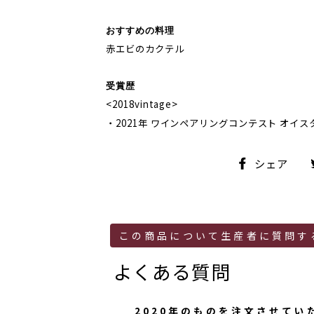
おすすめの料理
赤エビのカクテル
受賞歴
<2018vintage>
・2021年 ワインペアリングコンテスト オイ
シ
シェア
ェ
ア
この商品について生産者に質問す
よくある質問
2020年のものを注文させて