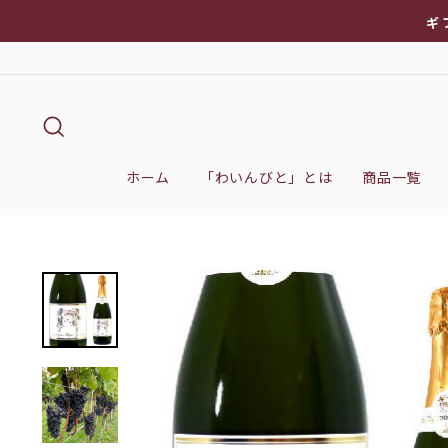
次
ギ
へ
キーワード検索
ホーム
「わいんびと」とは
商品一覧