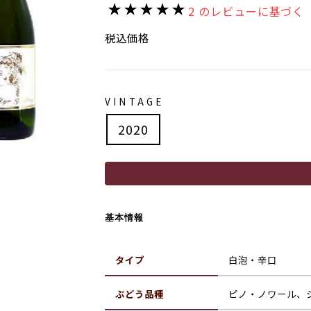
価
2 のレビューに基づく
格
税込価格
VINTAGE
2020
基本情報
タイプ
白泡・辛口
ぶどう品種
ピノ・ノワール、