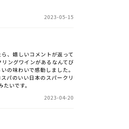
 03:44:37
2023-05-15
たら、嬉しいコメントが返って
クリングワインがあるなんてび
らいの味わいで感動しました。
コスパのいい日本のスパークリ
みたいです。
2023-04-20