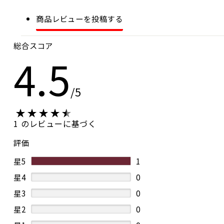
商品レビューを投稿する
総合スコア
4.5
/5
1 のレビューに基づく
評価
星5
1
星4
0
星3
0
星2
0