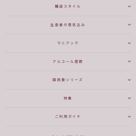
醸造スタイル
生産者の意気込み
マニアック
アルコール度数
国民食シリーズ
特集
ご利用ガイド