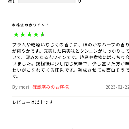
星1
0
本格派の赤ワイン！
プラムや乾燥いちじくの香りに、ほのかなハーブの香
が爽やかです。充実した果実味とタンニンがしっかりし
いて、深みのある赤ワインです。焼鳥や煮物にばっちり
いました。抜栓後は少し閉じ気味で、少し置いた方が
わいがこなれてくる印象です。熟成させても面白そう
す。
By mori
確認済みのお客様
2023-01-2
レビューは以上です。