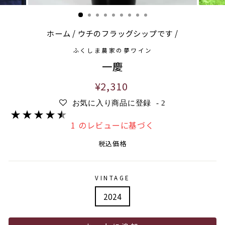
ホーム
/
ウチのフラッグシップです
/
ふくしま農家の夢ワイン
一慶
通
¥2,310
常
お気に入り商品に登録
-
2
価
格
1 のレビューに基づく
税込価格
VINTAGE
2024