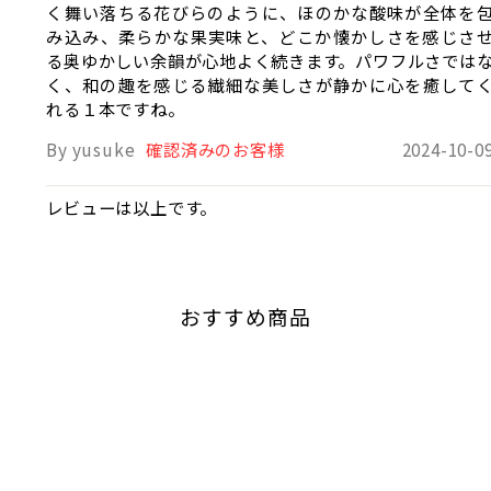
く舞い落ちる花びらのように、ほのかな酸味が全体を
み込み、柔らかな果実味と、どこか懐かしさを感じさ
る奥ゆかしい余韻が心地よく続きます。パワフルさでは
く、和の趣を感じる繊細な美しさが静かに心を癒して
れる１本ですね。
By yusuke
確認済みのお客様
2024-10-0
レビューは以上です。
おすすめ商品