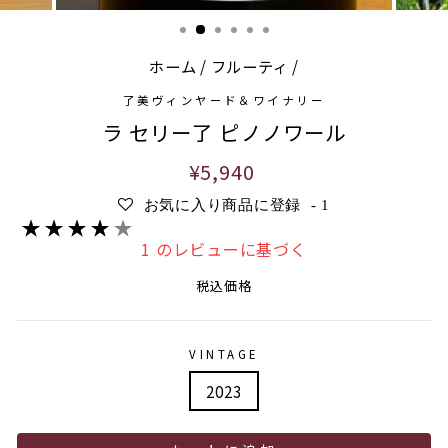
ホーム
/
フルーティ
/
了美ヴィンヤード＆ワイナリー
ラ セリー了 ピノノワール
通
¥5,940
常
お気に入り商品に登録
-
1
価
格
1 のレビューに基づく
税込価格
VINTAGE
2023