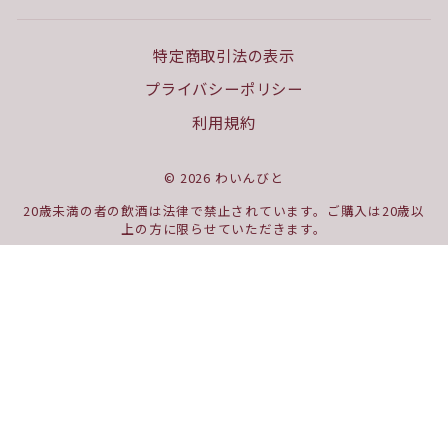
特定商取引法の表示
プライバシーポリシー
利用規約
© 2026 わいんびと
20歳未満の者の飲酒は法律で禁止されています。ご購入は20歳以
上の方に限らせていただきます。