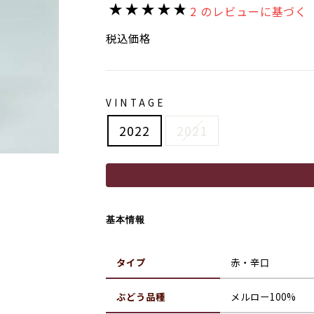
価
2 のレビューに基づく
格
税込価格
VINTAGE
2022
2021
基本情報
タイプ
赤・辛口
ぶどう品種
メルロー100%