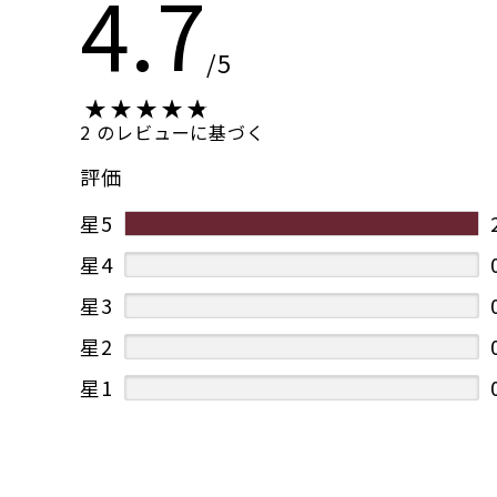
4.7
/5
2 のレビューに基づく
評価
星5
星4
星3
星2
星1