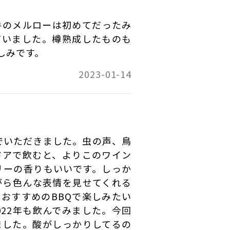
:08
手のメルローは初めてだったみ
ていました。樽熟成したものも
:58
しみです。
2023-01-14
クでいただきました。虫の声、鳥
ドアで飲むと、よりこのワイン
リーの香りもいいです。しっか
がら色んな表情を見せてくれる
おすすめのBBQで楽しみたい
2022年も飲んでみました。今回
ました。酸がしっかりしてるの