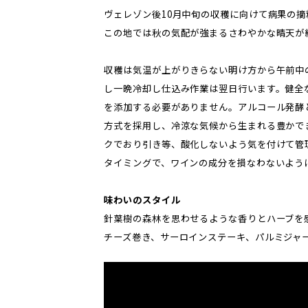
ヴェレゾン後10月中旬の収穫に向けて病果の
この地では秋の気配が強まるさわやかな晴天が
収穫は気温が上がりきらない明け方から午前中
し一晩冷却し仕込み作業は翌日行います。健全
を添加する必要がありません。アルコール発酵
方式を採用し、冷涼な気候から生まれる豊かで
クでおり引き等、酸化しないよう気を付けて管
タイミングで、ワインの成分を損なわないよう
味わいのスタイル
針葉樹の森林を思わせるような香りとハーブを
チーズ巻き、サーロインステーキ、パルミジャ