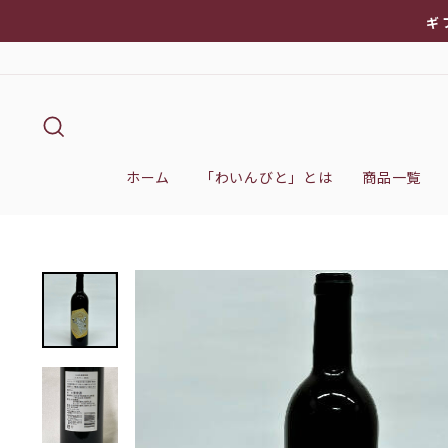
次
ギ
へ
キーワード検索
ホーム
「わいんびと」とは
商品一覧