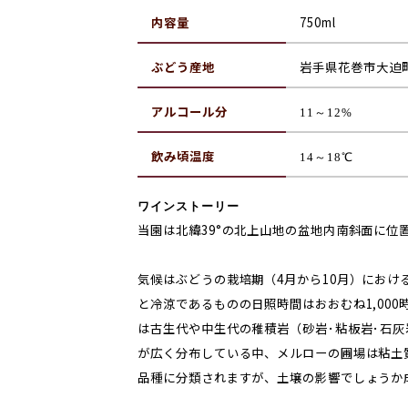
内容量
750ml
ぶどう産地
岩手県花巻市大迫
アルコール分
11～12%
飲み頃温度
14～18℃
ワインストーリー
当園は北緯39°の北上山地の盆地内南斜面に位
気候はぶどうの栽培期（4月から10月）におけ
と冷涼であるものの日照時間はおおむね1,00
は古生代や中生代の稚積岩（砂岩･粘板岩･石
が広く分布している中、メルローの圃場は粘土
品種に分類されますが、土壌の影響でしょうか