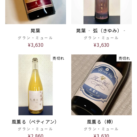
晃葉
晃葉 ‐ 弧（きゆみ）‐
グラン・ミュール
グラン・ミュール
¥3,630
¥3,630
売切れ
売切れ
風薫る（ペティアン）
風薫る（樽）
グラン・ミュール
グラン・ミュール
¥2,860
¥3,630