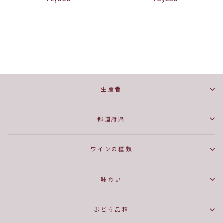
生産者
都道府県
ワインの種類
味わい
ぶどう品種