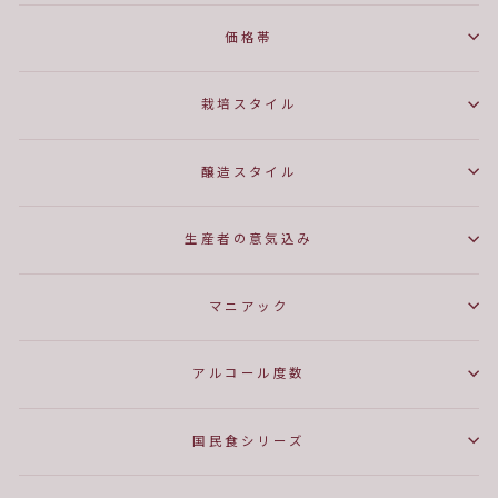
価格帯
栽培スタイル
醸造スタイル
生産者の意気込み
マニアック
アルコール度数
国民食シリーズ