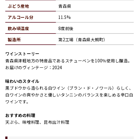
ぶどう産地
青森県
アルコール分
11.5%
飲み頃温度
8度前後
製造所
第2工場（青森県大鰐町）
ワインストーリー
青森県津軽地方の特産品であるスチューベンを100％使用し醸造。
お届けのヴィンテージ：2024
味わいのスタイル
黒ブドウから造られる白ワイン（ブラン・ド・ノワール）らしく、
白ワインの爽やかさと優しいタンニンのバランスを楽しめる辛口白
ワインです。
おすすめの料理
天ぷら、味噌料理、昆布出汁料理