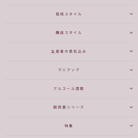
栽培スタイル
醸造スタイル
生産者の意気込み
マニアック
アルコール度数
国民食シリーズ
特集