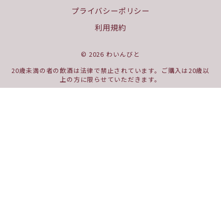
プライバシーポリシー
利用規約
© 2026 わいんびと
20歳未満の者の飲酒は法律で禁止されています。ご購入は20歳以
上の方に限らせていただきます。