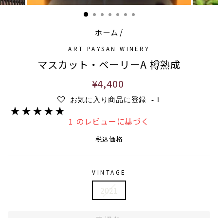
ホーム
/
ART PAYSAN WINERY
マスカット・ベーリーA 樽熟成
通
¥4,400
常
お気に入り商品に登録
-
1
価
格
1 のレビューに基づく
税込価格
VINTAGE
2021