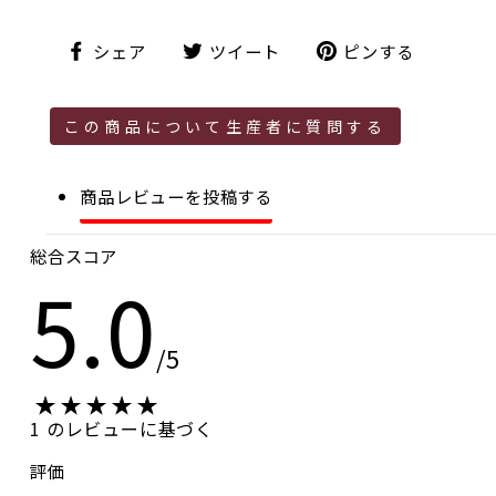
シ
ツ
ピ
シェア
ツイート
ピンする
ェ
イ
ン
ア
ー
す
ト
る
この商品について生産者に質問する
商品レビューを投稿する
総合スコア
5.0
/5
1 のレビューに基づく
評価