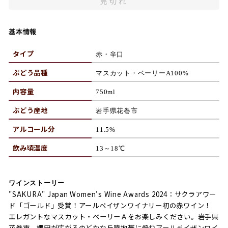
売切れ
基本情報
タイプ
赤・辛口
ぶどう品種
マスカット・ベーリーA100%
内容量
750ml
ぶどう産地
岩手県花巻市
アルコール分
11.5%
飲み頃温度
13～18℃
ワインストーリー
"SAKURA" Japan Women's Wine Awards 2024：サクラアワー
ド「ゴールド」受賞！アールペイザンワイナリー初の赤ワイン！
エレガントなマスカット・ベーリーＡをお楽しみください。岩手県
花巻市、棚田が広がるのどかな丘陵地帯に佇むアールペイザンワイ