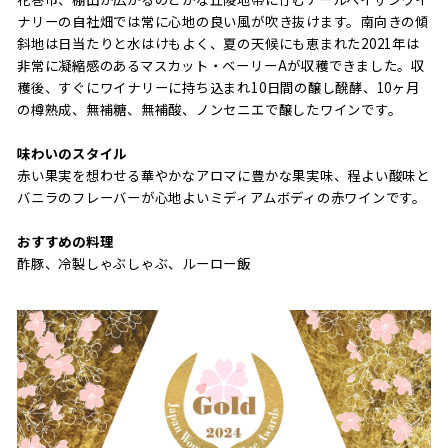
ナリーの自社畑では常に心地の良い風が吹き抜けます。南向きの傾
斜地は日当たりと水はけもよく、夏の天候にも恵まれた2021年は
非常に凝縮感のあるマスカット・ベーリーAが収穫できました。収
穫後、すぐにワイナリーに持ち込まれ10日間の醸し醗酵、10ヶ月
の樽熟成、無補糖、無補酸、ノンセニエで醸したワインです。
味わいのスタイル
赤い果実を想わせる華やかなアロマに豊かな果実味、程よい酸味と
バニラのフレーバーが心地よいミディアムボディの赤ワインです。
おすすめの料理
酢豚、冷製しゃぶしゃぶ、ルーロー飯