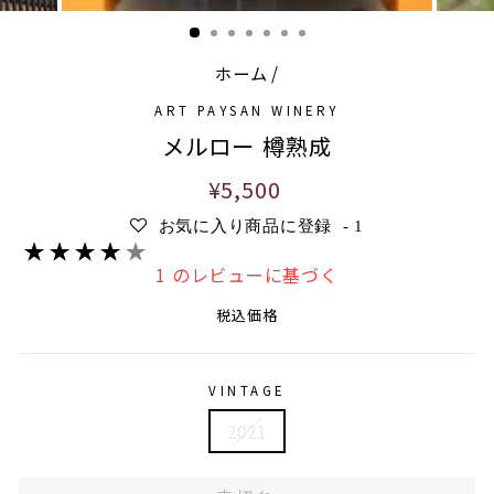
ホーム
/
ART PAYSAN WINERY
メルロー 樽熟成
通
¥5,500
常
お気に入り商品に登録
-
1
価
格
1 のレビューに基づく
税込価格
VINTAGE
2021