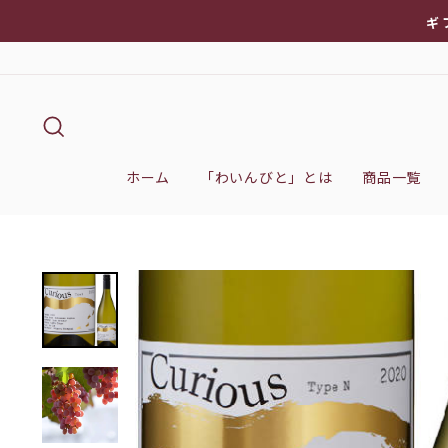
次
ギ
へ
キーワード検索
ホーム
「わいんびと」とは
商品一覧