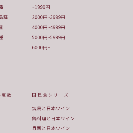
種
~1999円
品種
2000円~3999円
種
4000円~4999円
種
5000円~5999円
6000円~
ル度数
国民食シリーズ
焼鳥と日本ワイン
鍋料理と日本ワイン
寿司と日本ワイン