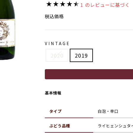
価
1 のレビューに基づく
格
税込価格
VINTAGE
2020
2019
基本情報
タイプ
白泡・辛口
ぶどう品種
ライヒェンシュタ