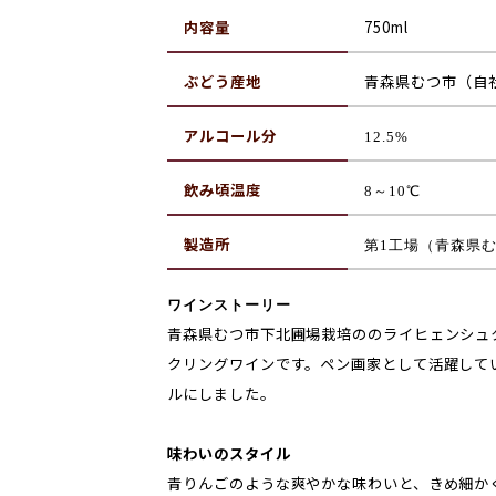
内容量
750ml
ぶどう産地
青森県むつ市（自
アルコール分
12.5%
飲み頃温度
8～10℃
製造所
第1工場（青森県
ワインストーリー
青森県むつ市下北圃場栽培ののライヒェンシュ
クリングワインです。ペン画家として活躍して
ルにしました。
味わいのスタイル
青りんごのような爽やかな味わいと、きめ細か