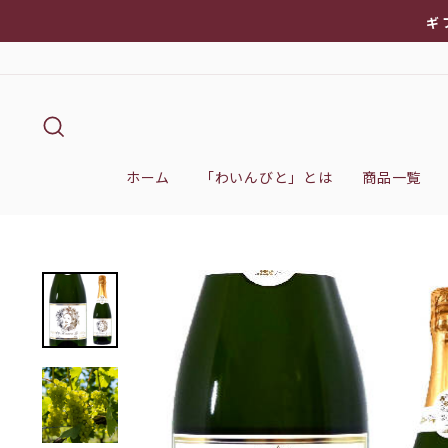
次
ギ
へ
キーワード検索
ホーム
「わいんびと」とは
商品一覧