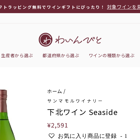
対象ワインを
フトラッピング無料でワインギフトにぴったり！
ス
ラ
イ
ド
シ
生産者から選ぶ
都道府県から選ぶ
ワインの種類から選ぶ
ョ
ー
を
停
ホーム
/
止
サンマモルワイナリー
下北ワイン Seaside
通
¥2,591
常
お気に入り商品に登録
-
1