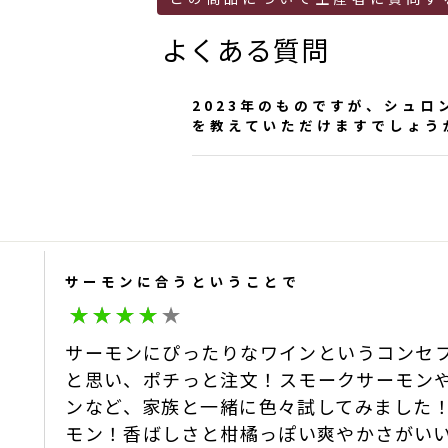
よくある質問
2023年のものですが、シュ
を教えていただけますでしょう
返信をお待たせしてしまい申
こちらのヴィンテージは約５
す。
サーモンに合うということで
サンマモルワイナリー
2024-07-25
サーモンにぴったりなワインというコンセ
と思い、ポチっと注文！スモークサーモン
ンなど、家族と一緒に色々試してみました
モン！香ばしさと柑橘っぽい爽やかさがい