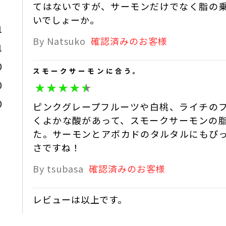
てはないですが、サーモンだけでなく脂の
いでしょーか。
1
By Natsuko
確認済みのお客様
1
0
スモークサーモンに合う。
0
0
ピンクグレープフルーツや白桃、ライチの
くよかな酸があって、スモークサーモンの
た。サーモンとアボカドのタルタルにもぴ
さですね！
By tsubasa
確認済みのお客様
レビューは以上です。