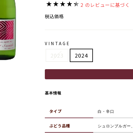
価
2 のレビューに基づく
格
税込価格
VINTAGE
2023
2024
基本情報
タイプ
白・辛口
ぶどう品種
シュロンブルガー