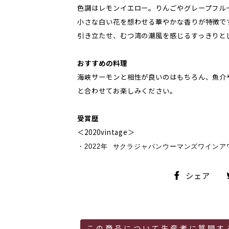
色調はレモンイエロー。りんごやグレープフル
小さな白い花を想わせる華やかな香りが特徴で
引き立たせ、むつ湾の潮風を感じるすっきりと
おすすめの料理
海峡サーモンと相性が良いのはもちろん、魚介
と合わせてお楽しみください。
受賞歴
＜2020vintage＞
・2022年 サクラジャパンウーマンズワイン
シ
シェア
ェ
ア
この商品について生産者に質問す