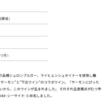
社圃場）
むつ市）
ウ品種シュロンブルガー、ライヒェンシュタイナーを使用し醸
サーモン”と”下北ワイン”のコラボワイン。「サーモンにぴった
思いから、このワインが生まれました。 それぞれ生産拠点がむつ市
ide-シーサイド-と命名しました。