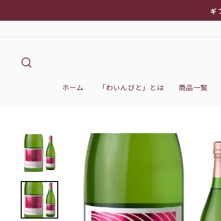
次
ギ
へ
キーワード検索
ホーム
「わいんびと」とは
商品一覧