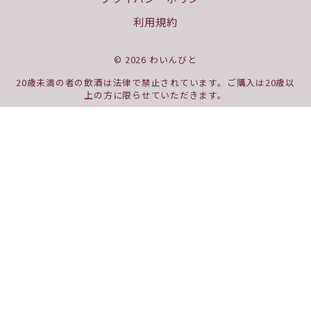
利用規約
© 2026 わいんびと
20歳未満の者の飲酒は法律で禁止されています。ご購入は20歳以
上の方に限らせていただきます。