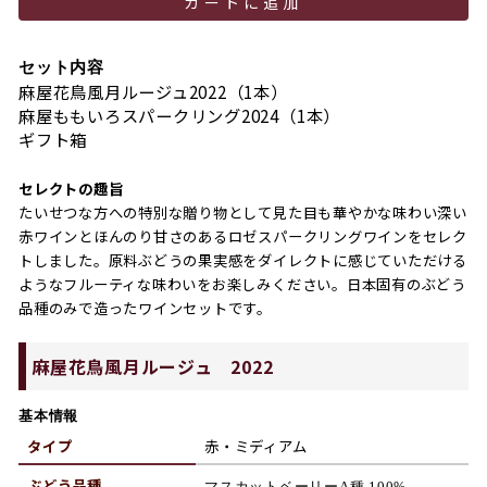
カートに追加
セット内容
麻屋花鳥風月ルージュ2022（1本）
麻屋ももいろスパークリング2024（1本）
ギフト箱
セレクトの趣旨
たいせつな方への特別な贈り物として見た目も華やかな味わい深い
赤ワインとほんのり甘さのあるロゼスパークリングワインをセレク
トしました。原料ぶどうの果実感をダイレクトに感じていただける
ようなフルーティな味わいをお楽しみください。日本固有のぶどう
品種のみで造ったワインセットです。
麻屋花鳥風月ルージュ 2022
基本情報
タイプ
赤・ミディアム
ぶどう品種
マスカットベーリーA種
100%