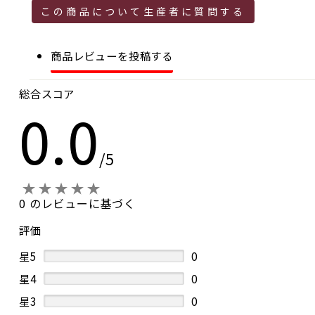
ト
る
この商品について生産者に質問する
商品レビューを投稿する
総合スコア
0.0
/5
0 のレビューに基づく
評価
星5
0
星4
0
星3
0