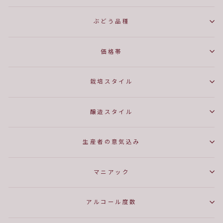
ぶどう品種
価格帯
栽培スタイル
醸造スタイル
生産者の意気込み
マニアック
アルコール度数