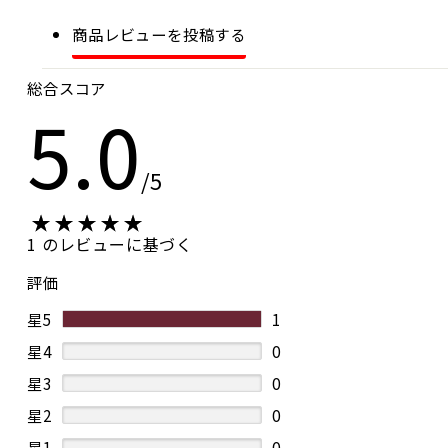
ヵ月間しております。
商品レビューを投稿する
グラン・ミュール
川口
総合スコア
5.0
グラン・ミュール
2023-08-15 03:22:34
/5
1 のレビューに基づく
評価
星5
1
星4
0
星3
0
星2
0
星1
0