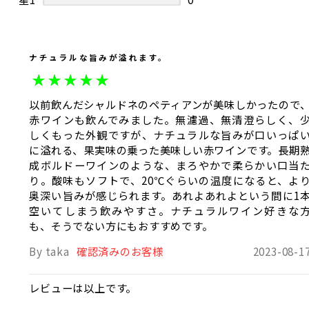
ナチュラルな旨みが溢れます。
以前飲んだシャルドネのペティアンが美味しかったので
赤ワインも飲んでみました。無濾過、無清澄らしく、
しくもった外観ですが、ナチュラルな旨みが口いっぱ
に溢れる、果実味の乗った美味しい赤ワインです。長期
成ボルドーワインのような、まろやかで柔らかい口当
り。酸味もソフトで、20℃ぐらいの温度になると、よ
奥深い旨みが感じられます。あれよあれよという間に1
空いてしまう飲みやすさ。ナチュラルワイン好きな
も、そうでない方にもおすすめです。
By taka
確認済みのお客様
2023-08-1
レビューは以上です。