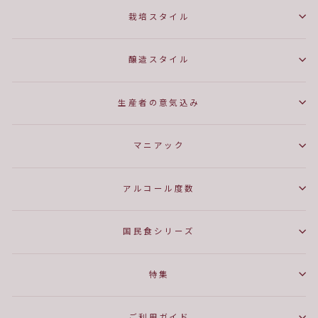
栽培スタイル
醸造スタイル
生産者の意気込み
マニアック
アルコール度数
国民食シリーズ
特集
ご利用ガイド