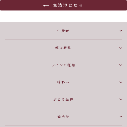
無清澄に戻る
生産者
都道府県
ワインの種類
味わい
ぶどう品種
価格帯