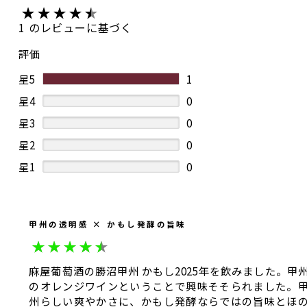
1 のレビューに基づく
評価
星5
1
星4
0
星3
0
星2
0
星1
0
甲州の透明感 × かもし発酵の旨味
麻屋葡萄酒の勝沼甲州 かもし2025年を飲みました。甲
のオレンジワインということで興味そそられました。
州らしい爽やかさに、かもし発酵ならではの旨味とほ