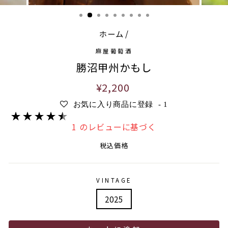
ホーム
/
麻屋葡萄酒
勝沼甲州かもし
通
¥2,200
常
お気に入り商品に登録
-
1
価
格
1 のレビューに基づく
税込価格
VINTAGE
2025