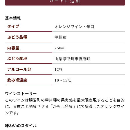
カートに追加
基本情報
タイプ
オレンジワイン・辛口
ぶどう品種
甲州種
内容量
750ml
ぶどう産地
山梨県甲州市勝沼町
アルコール分
12%
飲み頃温度
10～15℃
ワインストーリー
このワインは勝沼町の甲州種の果実感を最大限表現することを目的
に、果皮ごと発酵させる『かもし発酵』にて醸造したオレンジワイ
ンです。
味わいのスタイル