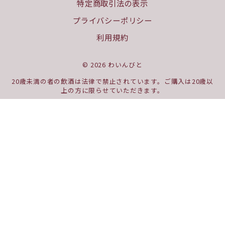
特定商取引法の表示
プライバシーポリシー
利用規約
© 2026 わいんびと
20歳未満の者の飲酒は法律で禁止されています。ご購入は20歳以
上の方に限らせていただきます。