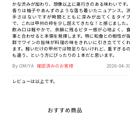
かな渋みが加わり、想像以上に奥行きのある味わいです
香りは柚子やあんずのような落ち着いたニュアンス。
手さはないですが時間とともに深みが出てくるタイ
で、これは甲州の枠を少し超えてきたな！と感じました
飲み口は軽やかで、余韻に残るビター感が心地よく、
事と合わせると本領を発揮します。特に和食との相性が
群でワインの旨味が料理の味をきれいに引き立ててく
ます。軽いだけの甲州では物足りないけれど、重すぎる
も違う、という方にぴったりの１本だと思います。
By OMIYA
確認済みのお客様
2026-04-3
レビューは以上です。
おすすめ商品