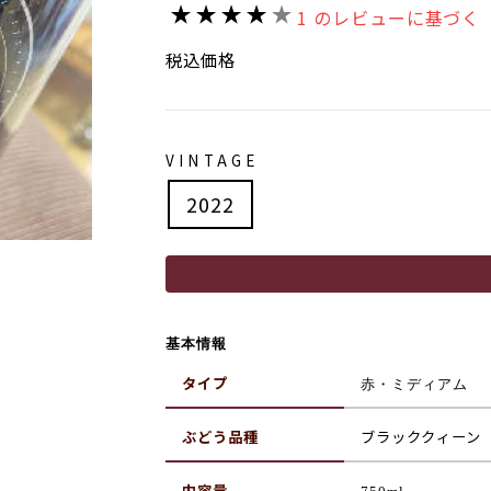
価
1 のレビューに基づく
格
税込価格
VINTAGE
2022
基本情報
タイプ
赤
・ミディアム
ぶどう品種
ブラッククィーン
内容量