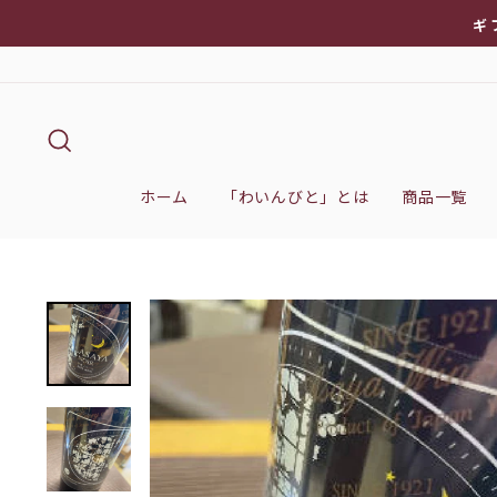
次
ギ
へ
キーワード検索
ホーム
「わいんびと」とは
商品一覧