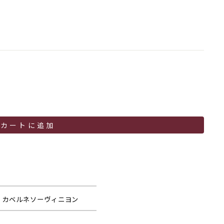
カートに追加
 カベルネソーヴィニヨン