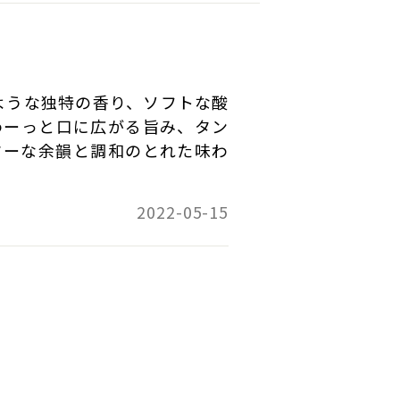
もです。
て参考にさせて頂きます。ありがとうございます。
のような独特の香り、ソフトな酸
わーっと口に広がる旨み、タン
ターな余韻と調和のとれた味わ
2022-05-15